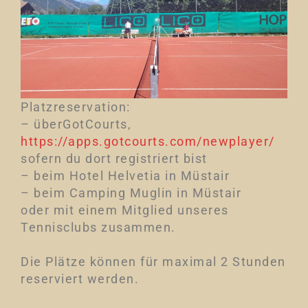
Platzreservation:
– überGotCourts,
https://apps.gotcourts.com/newplayer/
sofern du dort registriert bist
– beim Hotel Helvetia in Müstair
– beim Camping Muglin in Müstair
oder mit einem Mitglied unseres
Tennisclubs zusammen.
Die Plätze können für maximal 2 Stunden
reserviert werden.